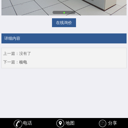
在线询价
详细内容
上一篇：
没有了
下一篇：
核电
电话
地图
分享