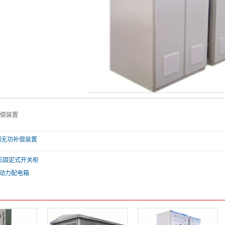
补偿装置
列无功补偿装置
压固定式开关柜
压动力配电箱