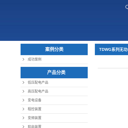
案例分类
TDWG系列无
成功案例
产品分类
低压配电产品
高压配电产品
变电设备
程控装置
变频装置
软启装置