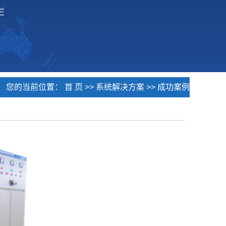
您的当前位置：
首 页
>>
系统解决方案
>>
成功案例