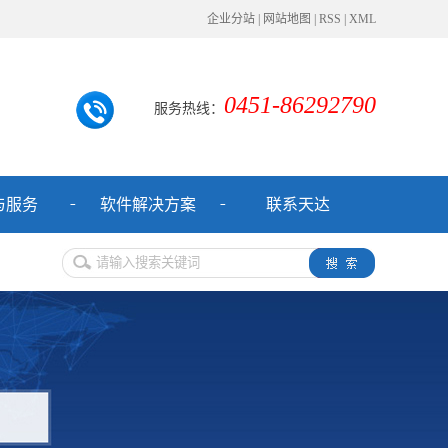
企业分站
|
网站地图
|
RSS
|
XML
0451-86292790
服务热线：
与服务
软件解决方案
联系天达
TD-HIS型城镇智慧供热信息系统
MES系统
能源管理系统