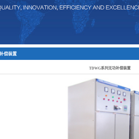
汽车制造及工业智能控制
中压变频装置
火电
核电
石油化工
智能控制设备
食品饮料、医药、化工、烟草
功补偿装置
TDWG系列无功补偿装置